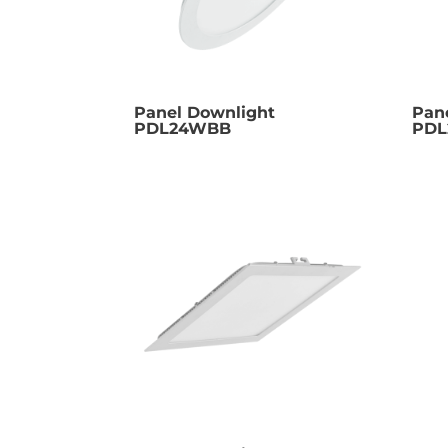
Panel Downlight
Pan
PDL24WBB
PD