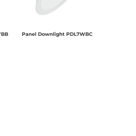
WBB
Panel Downlight PDL7WBC