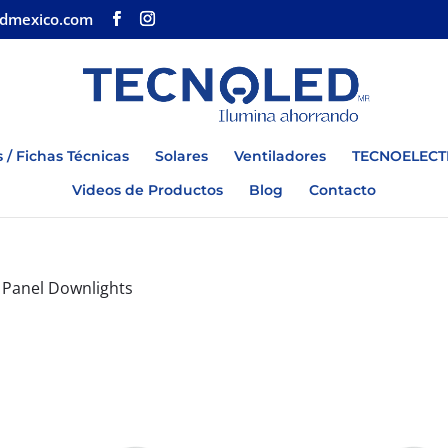
edmexico.com
 / Fichas Técnicas
Solares
Ventiladores
TECNOELECT
Videos de Productos
Blog
Contacto
 Panel Downlights