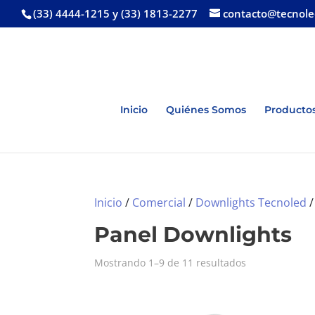
(33) 4444-1215 y (33) 1813-2277
contacto@tecnol
Inicio
Quiénes Somos
Productos
Inicio
/
Comercial
/
Downlights Tecnoled
/
Panel Downlights
Mostrando 1–9 de 11 resultados