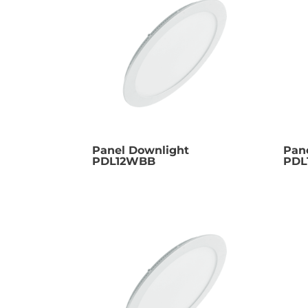
Panel Downlight
Pan
PDL12WBB
PDL