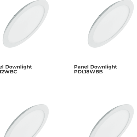
el Downlight
Panel Downlight
12WBC
PDL18WBB