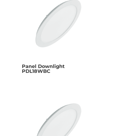
Panel Downlight
PDL18WBC