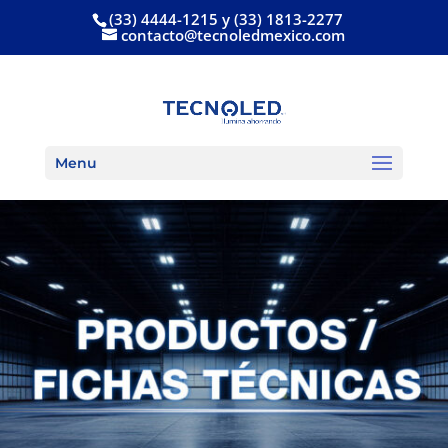
(33) 4444-1215 y (33) 1813-2277
contacto@tecnoledmexico.com
Menu