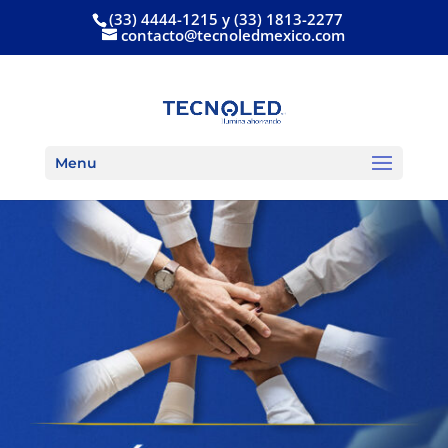
(33) 4444-1215 y (33) 1813-2277
contacto@tecnoledmexico.com
Menu