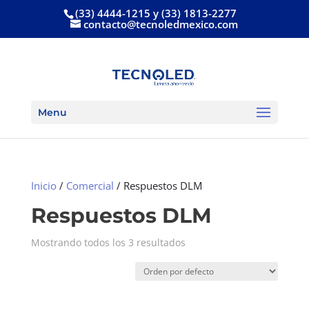
(33) 4444-1215 y (33) 1813-2277
contacto@tecnoledmexico.com
Menu
Inicio
/
Comercial
/ Respuestos DLM
Respuestos DLM
Mostrando todos los 3 resultados