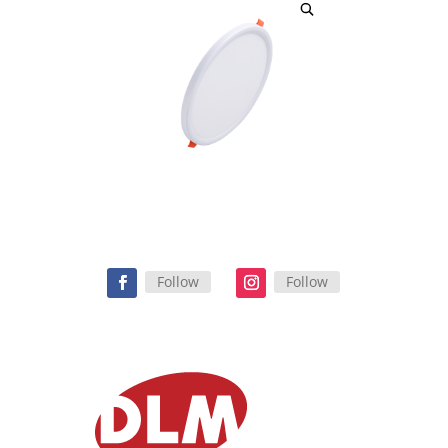
Follow
Follow