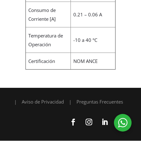
Consumo de
0.21 – 0.06 A
Corriente [A]
Temperatura de
-10 a 40 °C
Operación
Certificación
NOM ANCE
|
Aviso de Privacidad
|
Preguntas Frecuentes