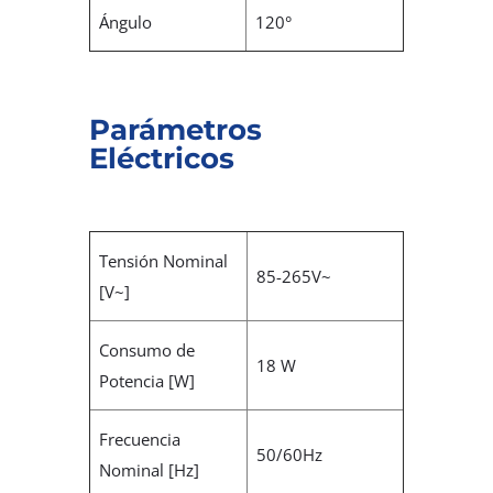
Ángulo
120°
Parámetros
Eléctricos
Tensión Nominal
85-265V~
[V~]
Consumo de
18 W
Potencia [W]
Frecuencia
50/60Hz
Nominal [Hz]