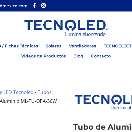
edmexico.com
 / Fichas Técnicas
Solares
Ventiladores
TECNOELECT
Videos de Productos
Blog
Contacto
e LED Tecnoled
/
Tubos
 Aluminio ML-TU-OPA-36W
Tubo de Alumi