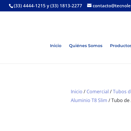
(33) 4444-1215 y (33) 1813-2277
contacto@tecnol
Inicio
Quiénes Somos
Productos
Inicio
/
Comercial
/
Tubos d
Aluminio T8 Slim
/ Tubo de