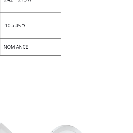
-10 a 45 °C
NOM ANCE