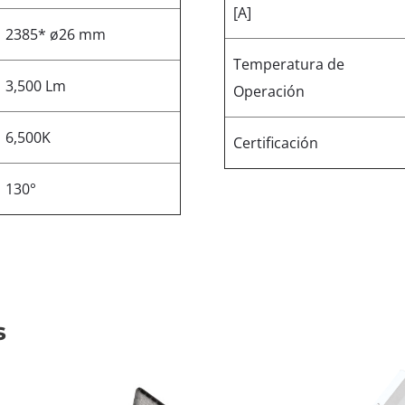
[A]
2385* ø26 mm
Temperatura de
3,500 Lm
Operación
6,500K
Certificación
130°
s