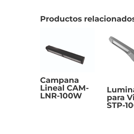
Productos relacionado
Campana
Lineal CAM-
Lumin
LNR-100W
para V
STP-1