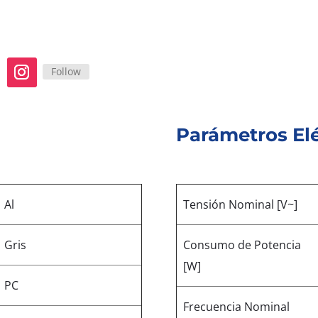
Follow
Parámetros Elé
Al
Tensión Nominal [V~]
Gris
Consumo de Potencia
[W]
PC
Frecuencia Nominal