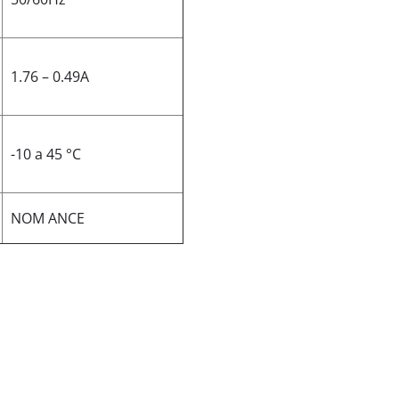
1.76 – 0.49A
-10 a 45 °C
NOM ANCE