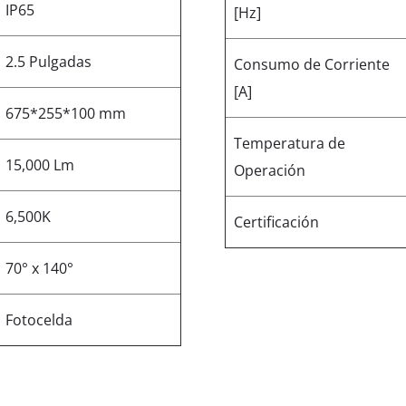
IP65
[Hz]
2.5 Pulgadas
Consumo de Corriente
[A]
675*255*100 mm
Temperatura de
15,000 Lm
Operación
6,500K
Certificación
70° x 140°
Fotocelda