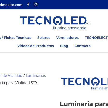
edmexico.com
 / Fichas Técnicas
Solares
Ventiladores
TECNOELECT
Videos de Productos
Blog
Contacto
 de Vialidad
/
Luminarias
ia para Vialidad STY-
Luminaria para