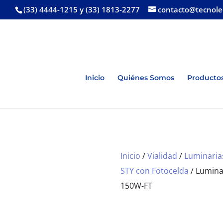
(33) 4444-1215 y (33) 1813-2277
contacto@tecnol
Inicio
Quiénes Somos
Productos
Inicio
/
Vialidad
/
Luminarias
STY con Fotocelda
/ Luminar
150W-FT