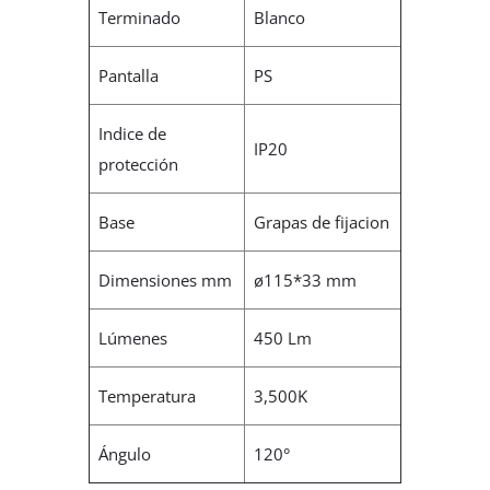
Terminado
Blanco
Pantalla
PS
Indice de
IP20
protección
Base
Grapas de fijacion
Dimensiones mm
ø115*33 mm
Lúmenes
450 Lm
Temperatura
3,500K
Ángulo
120°