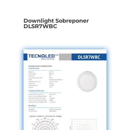
Downlight Sobreponer
DLSR7WBC